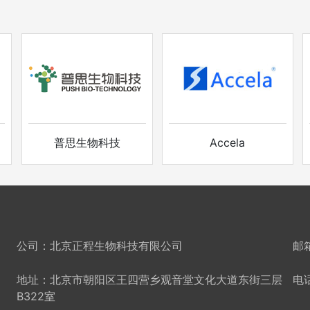
普思生物科技
Accela
公司：北京正程生物科技有限公司
邮箱
地址：北京市朝阳区王四营乡观音堂文化大道东街三层
电话
B322室