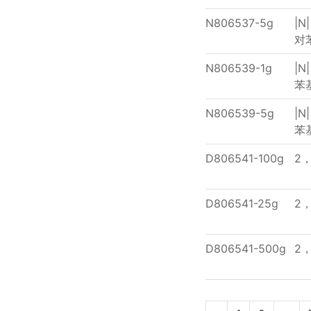
N806537-5g
|N
对
N806539-1g
|N
苯
N806539-5g
|N
苯
D806541-100g
2
D806541-25g
2
D806541-500g
2