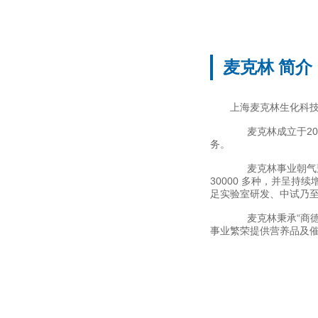
麦克林 简介
上海麦克林生化科
麦克林成立于20
务。
麦克林事业朝气蓬
30000 多种，并呈
足实验室研发、中试乃
麦克林秉承“商德
事业繁荣提供营养品及催