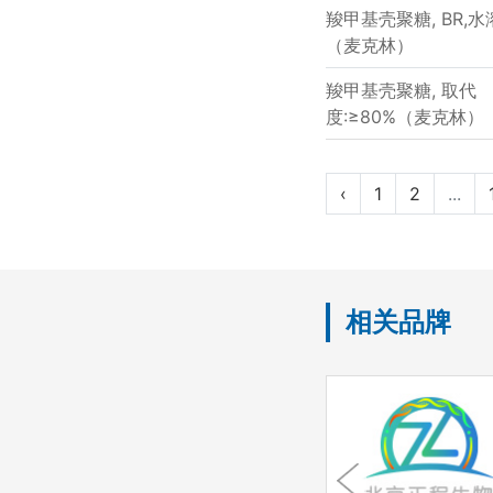
羧甲基壳聚糖, BR,水
（麦克林）
羧甲基壳聚糖, 取代
度:≥80%（麦克林）
‹
1
2
...
相关品牌