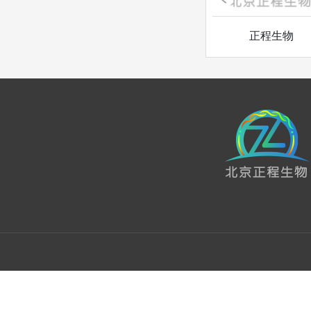
iCon
Echelon
正程生物